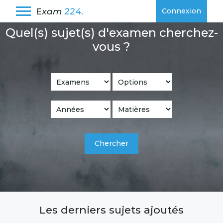
E
xam
224.
Connexion
Quel(s) sujet(s) d'examen cherchez-
vous ?
Chercher
Les derniers sujets ajoutés