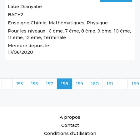
Labé
Dianyabé
BAC+2
Enseigne Chimie, Mathématiques, Physique
Pour les niveaux : 6 ème, 7 ème, 8 ème, 9 ème, 10 ème,
11 ème, 12 ème, Terminale
Membre depuis le :
17/06/2020
...
155
156
157
158
159
160
161
...
169
A propos
Contact
Conditions d'utilisation