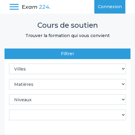
E
xam
224.
Connexion
Cours de soutien
Trouver la formation qui vous convient
Filtrer