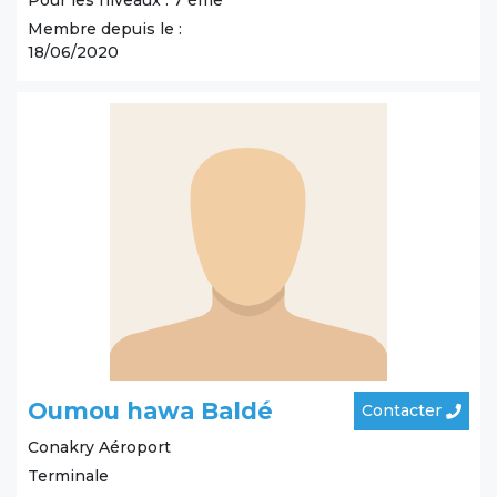
Pour les niveaux : 7 ème
Membre depuis le :
18/06/2020
Oumou hawa Baldé
Contacter
Conakry
Aéroport
Terminale