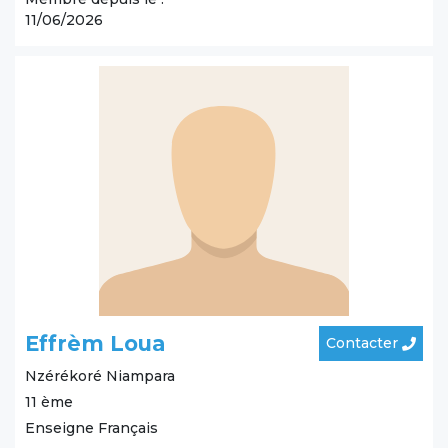
11/06/2026
Effrèm Loua
Contacter
Nzérékoré
Niampara
11 ème
Enseigne Français