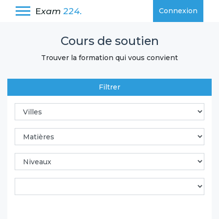
E
xam
224.
Connexion
Cours de soutien
Trouver la formation qui vous convient
Filtrer