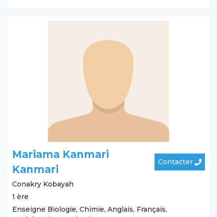
Mariama Kanmari
Contacter
Kanmari
Conakry
Kobayah
1 ère
Enseigne Biologie, Chimie, Anglais, Français,