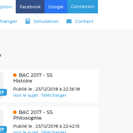
Connexion
iption
Facebook
Google
étranger
Simulation
Contact
r
BAC
2017
−
SS
Histoire
Publié le :
23/12/2018 à 22:36:18
Voir le sujet
Télécharger
BAC
2017
−
SS
Philosophie
Publié le :
23/12/2018 à 22:42:15
Voir le sujet
Télécharger