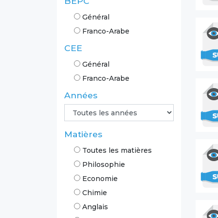
BEPC
Général
Franco-Arabe
CEE
Général
Franco-Arabe
Années
Matières
Toutes les matières
Philosophie
Economie
Chimie
Anglais