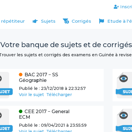
Inscr
 répétiteur
Sujets
Corrigés
Etude à l'
Votre banque de sujets et de corrigés
Trouver les sujets et corrigés des examens en Guinée à revise
BAC
2017
−
SS
Géographie
Publié le :
23/12/2018 à 22:32:57
Voir le sujet
Télécharger
CEE
2017
−
General
ECM
Publié le :
09/04/2021 à 23:55:59
Voir le sujet
Télécharger