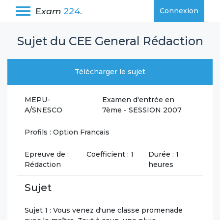
E
xam
224.
Connexion
Sujet du CEE General Rédaction
Télécharger le sujet
MEPU-
Examen d'entrée en
A/SNESCO
7ème - SESSION 2007
Profils : Option Francais
Epreuve de :
Coefficient : 1
Durée : 1
Rédaction
heures
Sujet
Sujet 1 : Vous venez d'une classe promenade